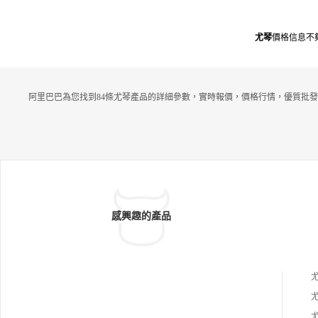
尤琴
價格信息不
阿里巴巴為您找到84條尤琴產品的詳細參數，實時報價，價格行情，優質批發
感興趣的產品