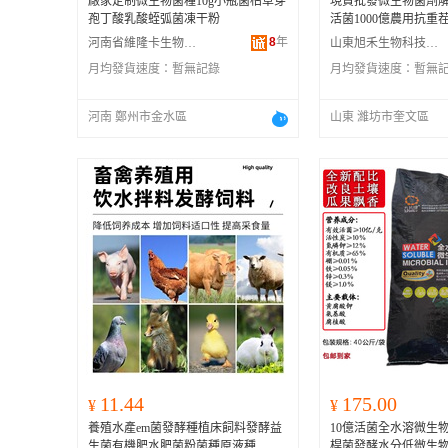
廠家定制微生物菌種10g小瓶菌枯草芽
現貨批發微生物菌劑
孢丁酸乳酸蛭弧菌凍干粉
活菌1000億農用抗重
8
年
河南省維隆卡生物科技有限公司
山東旭禾生物科技有限公司
月均發貨速度：
暫無記錄
月均發貨速度：
暫無
河南 鄭州市金水區
山東 濰坊市奎文區
11.44
175.00
¥
¥
養殖水產em菌發酵種植床飼料發酵益
10億活菌全水溶微生
生菌有機肥水肥菌粉菌種原液種
桿菌發酵水分低微生