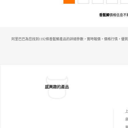
香藍鯽
價格信息不
阿里巴巴為您找到1192條香藍鯽產品的詳細參數，實時報價，價格行情，優質
感興趣的產品