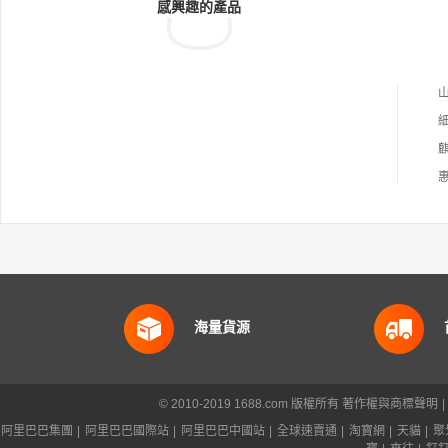
感興趣的產品
海量貨源
© 2010-2019 1688.com 版權所有
著作權與商標聲明
|
阿里巴巴集團
|
阿里巴巴國際站
|
阿里巴巴中國站
|
全球速賣通
|
淘寶網
|
天貓
|
聚