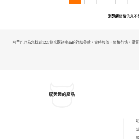
米酥餅
價格信息不
阿里巴巴為您找到1227條米酥餅產品的詳細參數，實時報價，價格行情，優質
感興趣的產品