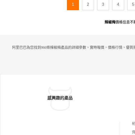
1
2
3
4
5
辣椒梅
價格信息不
阿里巴巴為您找到966條辣椒梅產品的詳細參數，實時報價，價格行情，優質
感興趣的產品