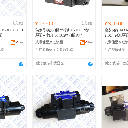
2750.00
320.00
成交3個
¥
成交1個
¥
5-03-3C60-D
供應電液換向閥台灣油田YUTIEN液
廠家現貨JIAXN
閥
壓閥中座DP-06-3C2換向閥底座
2-D24-20液
21
年
21
年
武漢佳星安達液壓機電設備有限公司
記錄
月均發貨速度：
暫無記錄
月均發貨速度
湖北 武漢市武昌區
湖北 武漢市武