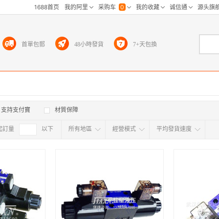
首單包郵
48小時發貨
7+天包換
支持支付寶
材質保障
起訂量
確定
以下
所有地區
經營模式
平均發貨速度
所有地区
采
江浙沪
华东区
华南区
华中
海外
北京
上海
天津
广东
浙江
江苏
山东