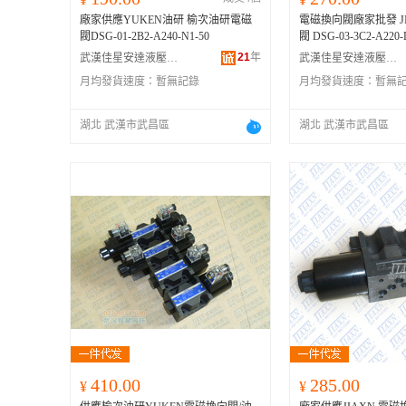
廠家供應YUKEN油研 榆次油研電磁
電磁換向閥廠家批發 J
閥DSG-01-2B2-A240-N1-50
閥 DSG-03-3C2-A220
21
年
武漢佳星安達液壓機電設備有限公司
武漢佳星安達液壓機電設備有限公司
月均發貨速度：
暫無記錄
月均發貨速度：
暫無
湖北 武漢市武昌區
湖北 武漢市武昌區
410.00
285.00
¥
¥