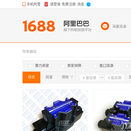
海量貨源
所有類目
實力商家
買家保障
進口貨源
綜合
銷量
價格
確定