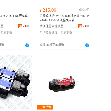
215.00
¥
成交7個
-3C2-D24-DL液壓電
台灣歐瑪斯OMAX 電磁換向閥 WE-2B
閥
2-02G-A230-30 液壓換向閥
21
年
21
年
武漢佳星安達液壓機電設備有限公司
武漢佳星安達液壓機電設備有限公司
：
暫無記錄
月均發貨速度：
暫無記錄
昌區
湖北 武漢市武昌區