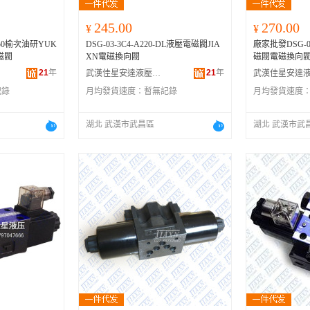
245.00
270.00
¥
¥
N1-50榆次油研YUK
DSG-03-3C4-A220-DL液壓電磁閥JIA
廠家批發DSG-03
磁閥
XN電磁換向閥
磁閥電磁換向
21
年
21
年
武漢佳星安達液壓機電設備有限公司
記錄
月均發貨速度：
暫無記錄
月均發貨速度
湖北 武漢市武昌區
湖北 武漢市武