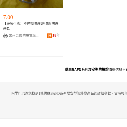
7.00
【廠家供應】不銹鋼防爆燈/防腐防爆
燈具
18
年
常州合隆防爆電氣工程有限公司
供應BAFD系列增安型防爆燈
價格信息不
阿里巴巴為您找到1條供應BAFD系列增安型防爆燈產品的詳細參數，實時報