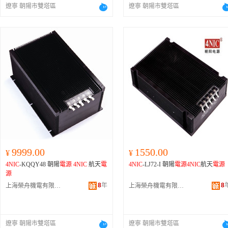
遼寧 朝陽市雙塔區
遼寧 朝陽市雙塔區
9999.00
1550.00
¥
¥
4NIC
-KQQY48 朝陽
電源
4NIC
航天
電
4NIC
-LJ72-I 朝陽
電源
4NIC
航天
電源
源
8
年
8
上海榮舟機電有限公司
上海榮舟機電有限公司
遼寧 朝陽市雙塔區
遼寧 朝陽市雙塔區