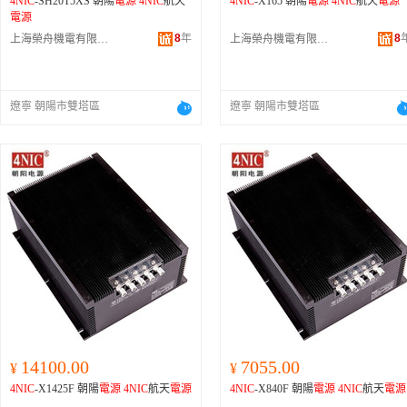
4NIC
-SH20T5XS 朝陽
電源
4NIC
航天
4NIC
-X165 朝陽
電源
4NIC
航天
電源
電源
8
年
8
上海榮舟機電有限公司
上海榮舟機電有限公司
遼寧 朝陽市雙塔區
遼寧 朝陽市雙塔區
14100.00
7055.00
¥
¥
4NIC
-X1425F 朝陽
電源
4NIC
航天
電源
4NIC
-X840F 朝陽
電源
4NIC
航天
電源