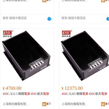
8
年
8
上海榮舟機電有限公司
上海榮舟機電有限公司
遼寧 朝陽市雙塔區
遼寧 朝陽市雙塔區
4769.00
12375.00
¥
¥
4NIC
-X22.5 朝陽
電源
4NIC
航天
電源
4NIC
-X205 朝陽
電源
4NIC
航天
電源
8
年
8
上海榮舟機電有限公司
上海榮舟機電有限公司