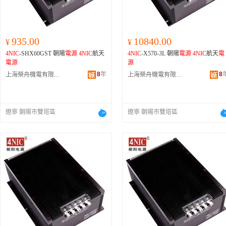
935.00
10840.00
¥
¥
4NIC
-SHX60GST 朝陽
電源
4NIC
航天
4NIC
-X570-3L 朝陽
電源
4NIC
航天
電
電源
源
8
年
8
上海榮舟機電有限公司
上海榮舟機電有限公司
遼寧 朝陽市雙塔區
遼寧 朝陽市雙塔區