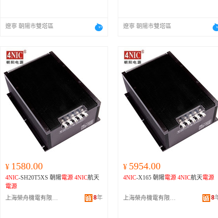
遼寧 朝陽市雙塔區
遼寧 朝陽市雙塔區
1580.00
5954.00
¥
¥
4NIC
-SH20T5XS 朝陽
電源
4NIC
航天
4NIC
-X165 朝陽
電源
4NIC
航天
電源
電源
8
年
8
上海榮舟機電有限公司
上海榮舟機電有限公司