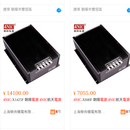
遼寧 朝陽市雙塔區
遼寧 朝陽市雙塔區
14100.00
7055.00
¥
¥
4NIC
-X1425F 朝陽
電源
4NIC
航天
電源
4NIC
-X840F 朝陽
電源
4NIC
航天
電源
8
年
8
上海榮舟機電有限公司
上海榮舟機電有限公司