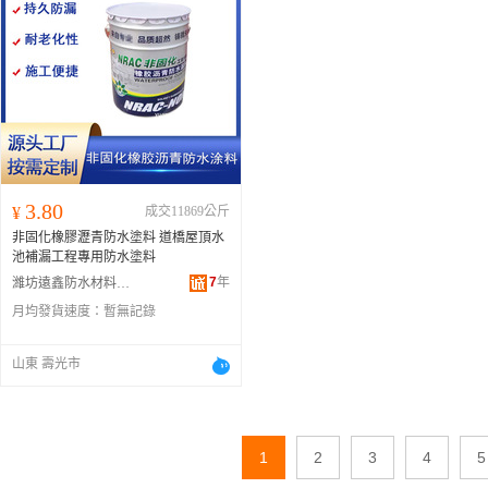
3.80
¥
成交11869公斤
非固化橡膠瀝青防水塗料 道橋屋頂水
池補漏工程專用防水塗料
7
年
濰坊遠鑫防水材料有限公司
月均發貨速度：
暫無記錄
山東 壽光市
1
2
3
4
5