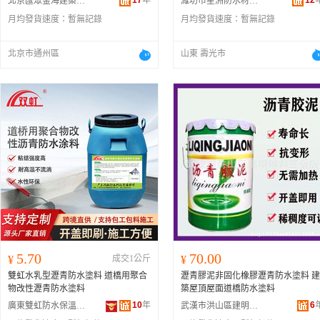
17
年
12
北京匯眾金海建築材料有限公司
濰坊市星洲防水材料有限公司
月均發貨速度：
暫無記錄
月均發貨速度：
暫無記錄
北京市通州區
山東 壽光市
5.70
70.00
¥
成交1公斤
¥
雙虹水乳型瀝青防水塗料 道橋用聚合
瀝青膠泥非固化橡膠瀝青防水塗料 建
物改性瀝青防水塗料
築屋頂屋面道橋防水塗料
10
年
6
廣東雙虹防水保溫工程有限公司
武漢市洪山區建明輔料五金店