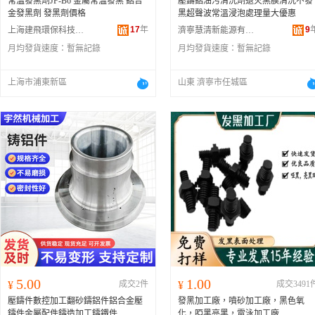
常溫發黑劑JF-B6 金屬常溫發黑 鋁合
壓鑄鋁油污清洗劑退火黑膜清洗不發
金發黑劑 發黑劑價格
黑超聲波常溫浸泡處理量大優惠
17
年
9
上海建飛環保科技有限公司
濟寧慧清新能源有限公司
月均發貨速度：
暫無記錄
月均發貨速度：
暫無記錄
上海市浦東新區
山東 濟寧市任城區
5.00
1.00
¥
成交2件
¥
成交3491
壓鑄件數控加工翻砂鑄鋁件鋁合金壓
發黑加工廠，噴砂加工廠，黑色氧
鑄件金屬配件鑄造加工鑄鐵件
化，啞黑亮黑，電泳加工廠