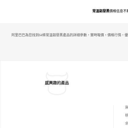
常溫鋁發黑
價格信息不
阿里巴巴為您找到64條常溫鋁發黑產品的詳細參數，實時報價，價格行情，優
感興趣的產品