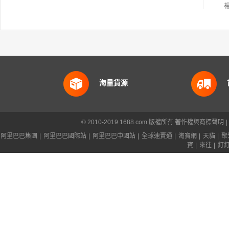
海量貨源
© 2010-2019 1688.com 版權所有
著作權與商標聲明
|
阿里巴巴集團
|
阿里巴巴國際站
|
阿里巴巴中國站
|
全球速賣通
|
淘寶網
|
天貓
|
聚
寶
|
來往
|
釘