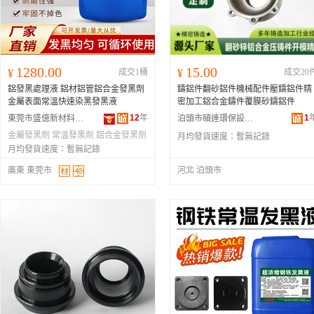
1280.00
15.00
¥
成交1桶
¥
成交20
鋁發黑處理液 鋁材鋁管鋁合金發黑劑
鑄鋁件翻砂鋁件機械配件壓鑄鋁件精
金屬表面常溫快速染黑發黑液
密加工鋁合金鑄件覆膜砂鑄鋁件
12
年
1
東莞市盛億新材料科技有限公司
泊頭市碩達環保設備有限公司
金屬發黑劑
常溫發黑劑
鋁合金發黑劑
月均發貨速度：
暫無記錄
月均發貨速度：
暫無記錄
廣東 東莞市
河北 泊頭市