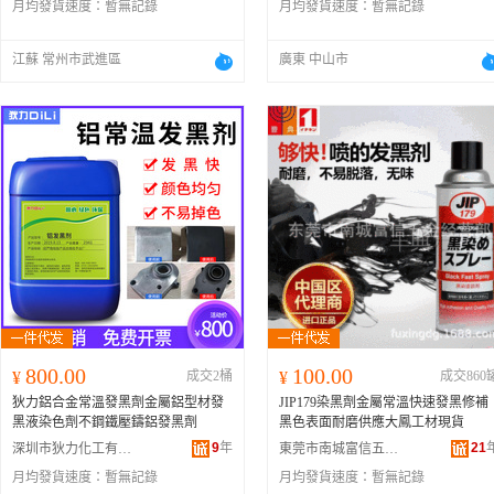
月均發貨速度：
暫無記錄
月均發貨速度：
暫無記錄
江蘇 常州市武進區
廣東 中山市
800.00
100.00
¥
成交2桶
¥
成交860
狄力鋁合金常溫發黑劑金屬鋁型材發
JIP179染黑劑金屬常溫快速發黑修補
黑液染色劑不鋼鐵壓鑄鋁發黑劑
黑色表面耐磨供應大鳳工材現貨
9
年
21
深圳市狄力化工有限公司
東莞市南城富信五金經營部
月均發貨速度：
暫無記錄
月均發貨速度：
暫無記錄