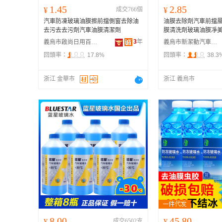
1.45
2.85
¥
成交766個
¥
汽車防凍玻璃油膜擦前擋側窗去除油
油膜去除劑汽車前擋
去污去去污劑汽車油膜清潔劑
膜清洗劑玻璃油膜凈
3
年
義烏市啟尚日用百貨有限公司
義烏市新潔動汽車用品有限公司
回頭率：
17.8%
回頭率：
38.3
浙江 金華市
浙江 義烏市
8.00
45.80
¥
成交6502支
¥