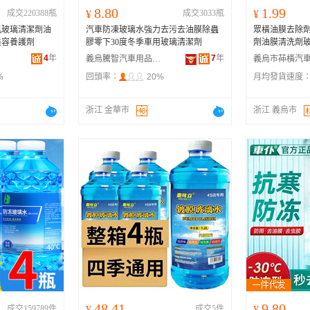
8.80
1.99
成交220388瓶
¥
成交3033瓶
¥
風玻璃清潔劑油
汽車防凍玻璃水強力去污去油膜除蟲
眾橫油膜去除
美容養護劑
膠零下30度冬季車用玻璃清潔劑
劑油膜清洗劑
4
年
7
年
義烏騰智汽車用品有限公司
%
回頭率：
20%
月均發貨速度
浙江 金華市
浙江 義烏市
48.41
9.80
成交159789件
¥
成交5件
¥