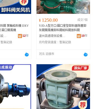
1250.00
¥
成交7個
卸料閥 葉輪給料機 DXV
YJD-A型方口/圓口星型卸料器除塵卸
閥 圓口關風機
灰閥關風機卸料閥給料閥放料閥
12
年
10
年
揚州凱德斯環保設備有限公司
滄州昌通環保設備有限公司
：
暫無記錄
月均發貨速度：
暫無記錄
河北 泊頭市