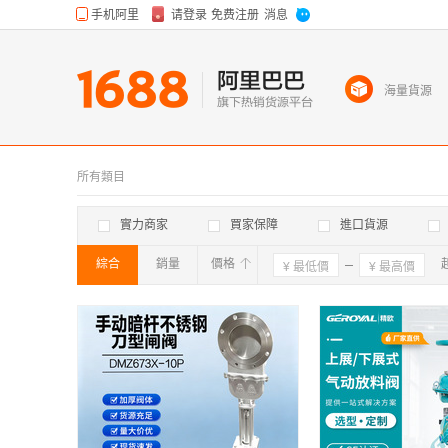
海量貨源
所有類目
實力商家
買家保障
進口貨源
綜合
銷量
價格
確定