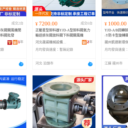
7200.00
1000.00
成交2台
¥
成交6台
¥
卸灰閥關風機閉
正壓星型卸料器YJD-A型卸料閥氣力
YJD-A/B回轉
卸料閥批發
輸送排灰閥放料閥下料閥關風機
-Y防卡型旋轉
1
年
2
年
河北晟諾機械設備有限公司
記錄
月均發貨速度：
暫無記錄
月均發貨速度
河北 泊頭市
江蘇 揚州市