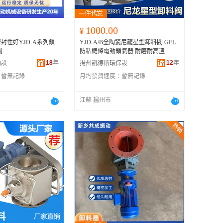
1000.00
¥
封性好YJD-A系列鎖
YJD-A/B全陶瓷尼龍星型卸料閥 GFL
閥
防粘鏈條電動鎖氣器 耐磨耐高溫
18
年
12
年
新鄉市共成振動設備有限公司
揚州凱德斯環保設備有限公司
：
暫無記錄
月均發貨速度：
暫無記錄
江蘇 揚州市