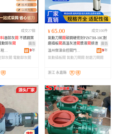
广西
黑龙江
新疆
65.00
成交27個
¥
成交100件
云南
卸料
器卸灰
閥
不銹鋼葉
氣動刀閘
閥
碳鋼硬密封PZ673H-10C耐
台湾
電動卸灰
閥
磨插板
閥
高溫灰渣
閥
漿液
閥
排渣
廣告
廣告
9
年
9
年
河北三邦環境工程有限公司
溫州傑濠自控閥門有限公司
型卸灰閥
電動卸灰閥
氣動插板閥
氣動刀閘閥
耐磨刀閘閥
浙江 永嘉縣