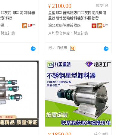
2100.00
¥
成交1台
卸灰閥 卸料閥 卸料器
星型卸料器鑄鐵方口卸灰閥關風機閉
A型卸料器
風器剛性葉輪給料機卸料閥批發
18
年
1
年
新鄉市共成振動設備有限公司
泊頭駿熙除塵設備廠
：
暫無記錄
月均發貨速度：
暫無記錄
河北 泊頭市
1850.00
¥
成交10個