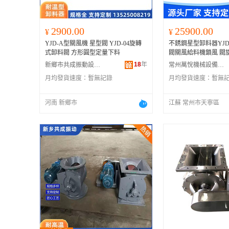
2900.00
25900.00
¥
¥
YJD-A型關風機 星型閥 YJD-04旋轉
不銹鋼星型卸料器YJD
式卸料閥 方形圓型定量下料
閥關風給料機鎖風 閥
18
年
新鄉市共成振動設備有限公司
常州萬悅機械設備有限公司
月均發貨速度：
暫無記錄
月均發貨速度：
暫無
河南 新鄉市
江蘇 常州市天寧區