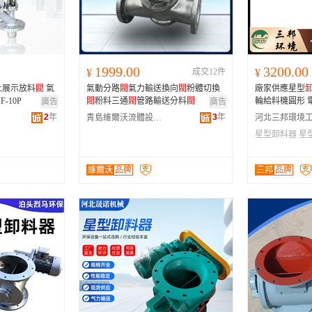
河南
福建
辽宁
安徽
山西
海南
内蒙古
吉林
湖北
湖南
江西
宁夏
1999.00
3200.00
¥
成交12件
¥
青海
陕西
甘肃
四川
上展示放料
閥
氣
氣動分路
閥
氣力輸送換向
閥
粉體切換
廠家供應星型
贵州
西藏
香港
澳门
F-10P
閥
粉料三通
閥
管路輸送分料
閥
輪給料機圓形 
廣告
廣告
2
年
3
年
青島維爾沃流體設備有限公司
星型卸料器
星
維爾沃
品牌
三邦
品牌