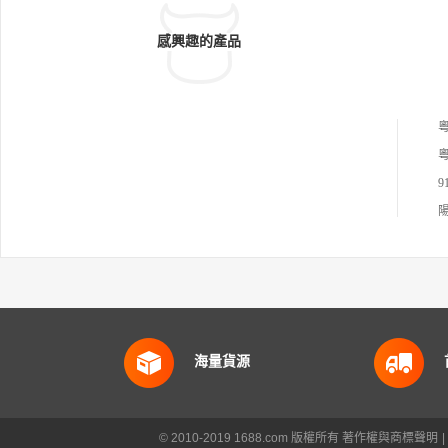
感興趣的產品
粵
粵
海量貨源
© 2010-2019 1688.com 版權所有
著作權與商標聲明
|