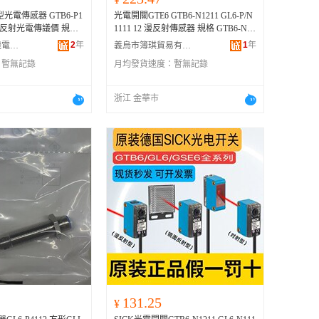
光電傳感器 GTB6-P1
光電開關GTE6 GTB6-N1211 GL6-P/N
漫反射光電傳議價 規格
1111 12 漫反射傳感器 規格 GTB6-N12
GTB6-N1241、GTB6-N
11-國產替代【五年質保】、GTB6-N1
2
年
1
年
江西智創聯科機電設備有限公司
義烏市簿琪貿易有限公司
211
211-【】、GTB6-N1212-國產替代
：
暫無記錄
月均發貨速度：
暫無記錄
【五年質保】、GTB6-N1212-【】、
G
TB6-P1211
-國產替代【五年質保】、
GTB6-P1211
-【】、GTE6-P1212-國產
浙江 金華市
替代【五年質保】、GTE6-P1212-
【】、GTE6-N1211-國產替代【五年
質保】、GTE6-N1211-【】、GTE6-N
1212-國產替代【五年質保】、GTE6-
N1212-【】、GTE6-P1211-國產替代
【五年質保】、GTE6-P1211-【】、G
TB6-P1212-國產替代【五年質保】、
GTB6-P1212-【】、GTB6-N1231-國產
替代【五年質保】、GTB6-N1231-
【】、GTB6-P1231-國產替代【五年
質保】、GTB6-P1231-【】、GTE6-N
1231-國產替代【五年質保】、GTE6-
N1231-【】、GTE6-P1231-國產替代
【五年質保】、GTE6-P1231-【】、G
L6-N1111-國產替代【五年質保】、G
L6-N1111-【】、GL6-N1112-國產替
131.25
¥
代【五年質保】、GL6-N1112-【】、