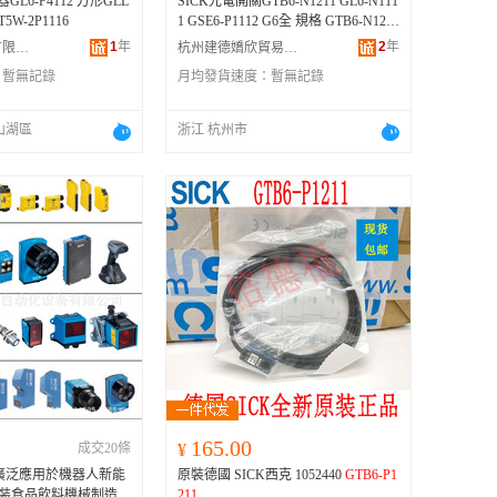
GL6-P4112 方形GLL
SICK光電開關GTB6-N1211 GL6-N111
GL6-P1111-國產替代【五年質保】、
T5W-2P1116
1 GSE6-P1112 G6全 規格 GTB6-N1211
GL6-P1111-【】、GL6-P1112-國產替
-【十】、GTB6-N1211-國產替代【質
1
年
代【五年質保】、GL6-P1112-【】、
2
年
南昌文姿針織有限公司
杭州建德嬌欣貿易商行
保一年】、GTB6-N1212-【十】、GT
GL6G-N1211-國產替代【五年質
：
暫無記錄
月均發貨速度：
暫無記錄
B6-N1212-國產替代【質保一年】、
G
保】、GL6G-N1211-【】、GL6G-P12
TB6-P1211
-【十】、
GTB6-P1211
-國
11-國產替代【五年質保】、GL6G-P1
產替代【質保一年】、GTB6-P1212-
211-【】、GTB6-N4211-國產替代
山湖區
浙江 杭州市
【十】、GTB6-P1212-國產替代【質
【五年質保】、GTB6-N4211-【】
保一年】、GTE6-N1211-【十】、GT
E6-N1211-國產替代【質保一年】、G
TE6-N1212-【十】、GTE6-N1212-國
產替代【質保一年】、GTE6-P1211-
【十】、GTE6-P1211-國產替代【質保
一年】、GTE6-P1212-【十】、GTE6-
P1212-國產替代【質保一年】、GL6-
N1111-【十】、GL6-N1111-國產替代
【質保一年】、GL6-N1112-【十】、
GL6-N1112-國產替代【質保一年】、
GL6-P1111-【十】、GL6-P1111-國產
替代【質保一年】、GL6-P1112-
【十】、GL6-P1112-國產替代【質保
一年】、GSE6-N1111-【十】、GSE6-
N1111-國產替代【質保一年】、GSE6
165.00
成交20條
¥
-N1112-【十】、GSE6-N1112-國產替
10廣泛應用於機器人新能
原裝德國 SICK西克 1052440
GTB6-P1
代【質保一年】、GSE6-P1111-
C包裝食品飲料機械制造
211