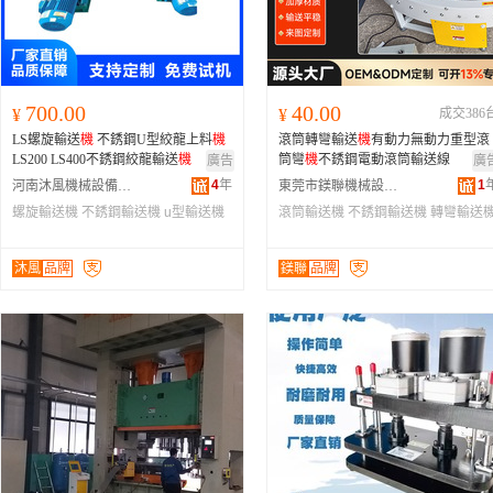
700.00
40.00
¥
¥
成交386
LS螺旋輸送
機
不銹鋼U型絞龍上料
機
滾筒轉彎輸送
機
有動力無動力重型滾
LS200 LS400不銹鋼絞龍輸送
機
筒彎
機
不銹鋼電動滾筒輸送線
廣告
廣
4
年
1
河南沐風機械設備有限公司
東莞市鎂聯機械設備有限公司
螺旋輸送機
不銹鋼輸送機
u型輸送機
滾筒輸送機
不銹鋼輸送機
轉彎輸送
沐風
品牌
鎂聯
品牌