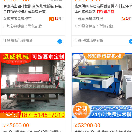
供應精密四柱裁斷機 智能裁斷機 鞋機
廠家供應 精密液壓裁斷機 布料皮革
全自動雙邊進料裁斷機高效
車內飾裁斷機
自動進料機
16
年
14
鹽城市誠事機械有限公司
江蘇龐氏機械有限公司
月均發貨速度：
暫無記錄
月均發貨速度：
暫無記錄
江蘇 鹽城市鹽都區
江蘇 鹽城市鹽都區
45000.00
53200.00
¥
¥