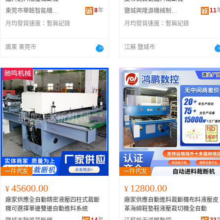
8
年
11
東莞市華銘智能機械科技有限公司
鹽城興隆源機械制造有限公司
月均發貨速度：
暫無記錄
月均發貨速度：
暫無記錄
廣東 東莞市
江蘇 鹽城市
45600.00
12800.00
¥
¥
廠家供應全自動精密液壓四柱式裁斷
廠家供應自動進料裁斷機布料液壓皮
機可選擇單邊雙邊自動進料系統
革海綿鞋墊鞋液壓裁切機全自動