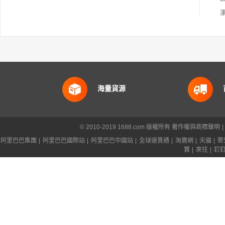
海量貨源
© 2010-2019 1688.com 版權所有
著作權與商標聲明
|
阿里巴巴集團
|
阿里巴巴國際站
|
阿里巴巴中國站
|
全球速賣通
|
淘寶網
|
天貓
|
聚
寶
|
來往
|
釘