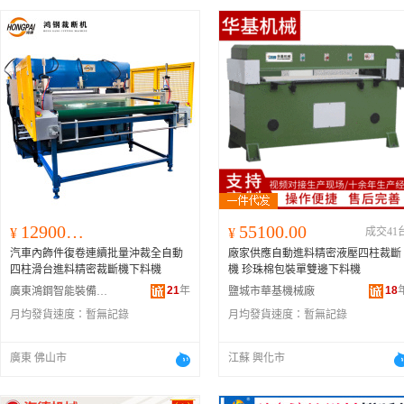
129000.00
55100.00
¥
¥
成交41
汽車內飾件復卷連續批量沖裁全自動
廠家供應自動進料精密液壓四柱裁斷
四柱滑台進料精密裁斷機下料機
機 珍珠棉包裝單雙邊下料機
21
年
18
廣東鴻鋼智能裝備有限公司
鹽城市華基機械廠
月均發貨速度：
暫無記錄
月均發貨速度：
暫無記錄
廣東 佛山市
江蘇 興化市