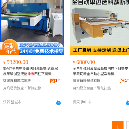
53200.00
6880.00
¥
¥
5060T全自動雙邊送料裁斷機 珍珠棉
全自動進料液壓裁斷機四柱下料機皮
皮革瑜伽墊液壓
沖床
四柱下料機
革裁切機全自動小型裁斷機
3
年
1
鹽城鑫和鷹精密機械有限公司
廣東貿隆機械有限公司
月均發貨速度：
暫無記錄
月均發貨速度：
暫無記錄
江蘇 鹽城市
廣東 佛山市
1