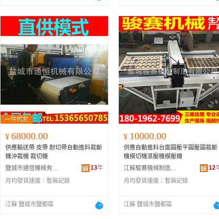
68000.00
10000.00
¥
¥
供應輸送帶 皮帶 耐切帶自動進料裁斷
供應自動進料台面圓壓平圓壓圓裁斷
機沖裁機 裁切機
機模切機滾壓機模壓機
13
年
12
鹽城市通恆機械有限公司
江蘇駿賽機械制造有限公司
月均發貨速度：
暫無記錄
月均發貨速度：
暫無記錄
江蘇 鹽城市鹽都區
江蘇 鹽城市鹽都區