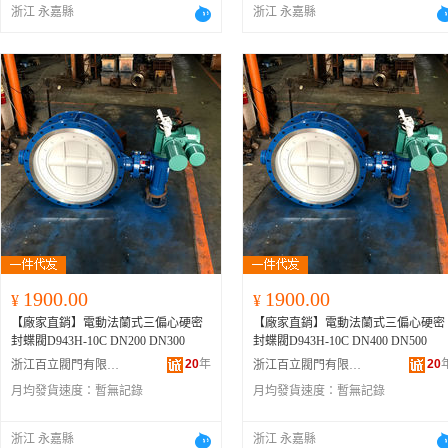
浙江 永嘉縣
浙江 永嘉縣
1900.00
1900.00
¥
¥
【廠家直銷】電動法蘭式三偏心硬密
【廠家直銷】電動法蘭式三偏心硬密
封蝶閥D943H-10C DN200 DN300
封蝶閥D943H-10C DN400 DN500
20
年
20
浙江百立閥門有限公司
浙江百立閥門有限公司
月均發貨速度：
暫無記錄
月均發貨速度：
暫無記錄
浙江 永嘉縣
浙江 永嘉縣