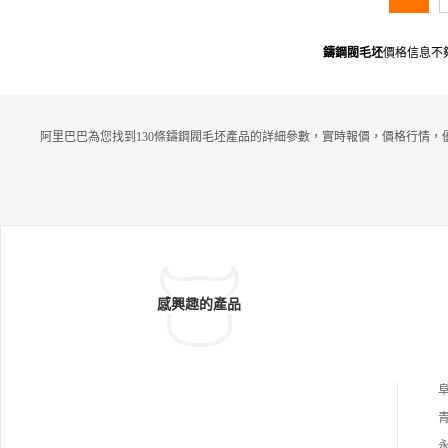
鑄鋼閥毛坯
價格信息不
阿里巴巴為您找到130條鑄鋼閥毛坯產品的詳細參數，實時報價，價格行情，
感興趣的產品