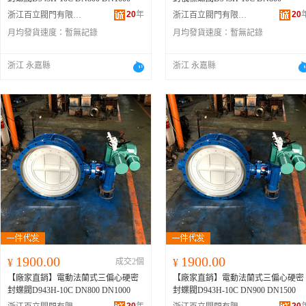
20
年
20
浙江百立閥門有限公司
浙江百立閥門有限公司
月均發貨速度：
暫無記錄
月均發貨速度：
暫無記錄
浙江 永嘉縣
浙江 永嘉縣
1900.00
1900.00
¥
成交2個
¥
【廠家直銷】電動法蘭式三偏心硬密
【廠家直銷】電動法蘭式三偏心硬密
封蝶閥D943H-10C DN800 DN1000
封蝶閥D943H-10C DN900 DN1500