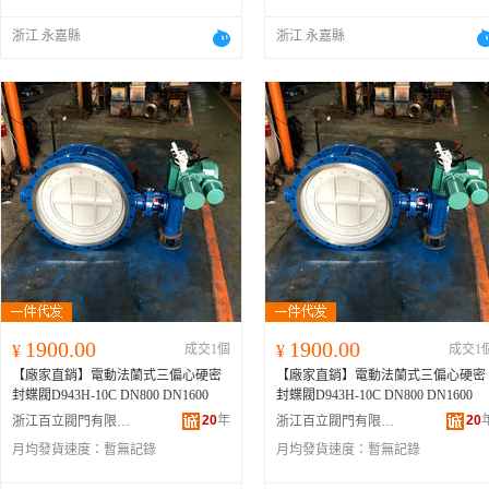
浙江 永嘉縣
浙江 永嘉縣
1900.00
1900.00
¥
成交1個
¥
成交1
【廠家直銷】電動法蘭式三偏心硬密
【廠家直銷】電動法蘭式三偏心硬密
封蝶閥D943H-10C DN800 DN1600
封蝶閥D943H-10C DN800 DN1600
20
年
20
浙江百立閥門有限公司
浙江百立閥門有限公司
月均發貨速度：
暫無記錄
月均發貨速度：
暫無記錄