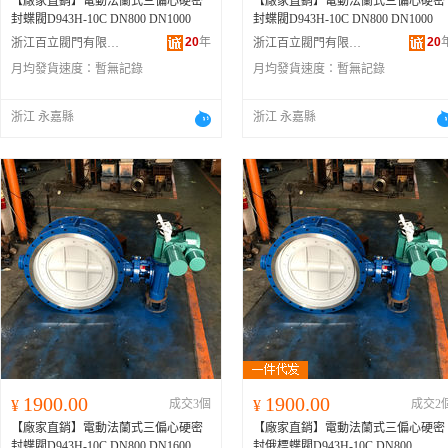
【廠家直銷】電動法蘭式三偏心硬密
【廠家直銷】電動法蘭式三偏心硬密
封蝶閥D943H-10C DN800 DN1000
封蝶閥D943H-10C DN800 DN1000
20
年
20
浙江百立閥門有限公司
浙江百立閥門有限公司
月均發貨速度：
暫無記錄
月均發貨速度：
暫無記錄
浙江 永嘉縣
浙江 永嘉縣
1900.00
1900.00
¥
成交3個
¥
成交2
【廠家直銷】電動法蘭式三偏心硬密
【廠家直銷】電動法蘭式三偏心硬密
封蝶閥D943H-10C DN800 DN1600
封俄標蝶閥D943H-10C DN800