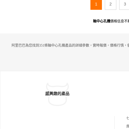
1
2
3
軸中心孔機
價格信息不
阿里巴巴為您找到351條軸中心孔機產品的詳細參數，實時報價，價格行情，
感興趣的產品