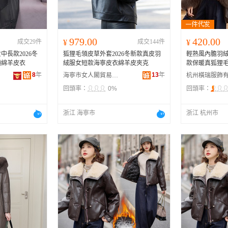
979.00
420.00
成交29件
¥
成交144件
¥
長款2026冬
狐狸毛領皮草外套2026冬新款真皮羽
輕熟風內膽羽絨
領綿羊皮衣
絨服女短款海寧皮衣綿羊皮夾克
款保暖真狐狸
8
年
13
年
海寧市女人閣貿易有限責任公司
回頭率：
0%
回頭率：
浙江 海寧市
浙江 杭州市