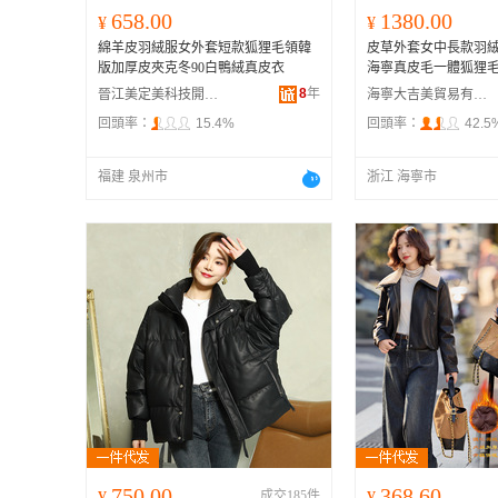
658.00
1380.00
¥
¥
綿羊皮羽絨服女外套短款狐狸毛領韓
皮草外套女中長款羽絨服
版加厚皮夾克冬90白鴨絨真皮衣
海寧真皮毛一體狐狸
8
年
晉江美定美科技開發有限公司
海寧大吉美貿易有限公司
回頭率：
15.4%
回頭率：
42.5
福建 泉州市
浙江 海寧市
750.00
368.60
¥
成交185件
¥