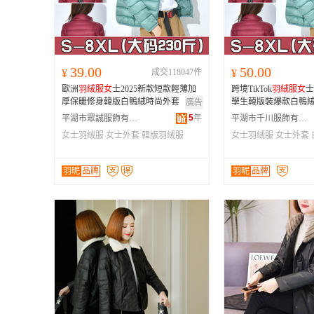
39.00
50.00
¥
成交118047件
¥
歐洲
羽絨
服
女
士2025新款短款輕薄加
跨境TikTok
羽絨
服
女
士
厚保暖修身韓版白鴨絨時尚外套
學生韓版裝爆款白鴨
廣告
5
年
平湖市眾誠服飾有限公司
平湖市千川服飾有限公司
女士羽絨服
女士外套
韓版羽絨服
女士羽絨服
女士外套
羽昵
品牌
羽昵
品牌