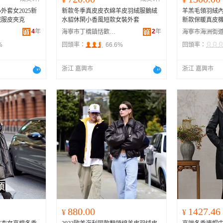
套女2025新
新款冬季真皮皮衣綿羊皮羽絨服鵝絨
羊羔毛領羽絨內
絨服皮夾克
水貂休閑小香風短款女裝外套
新款保暖真皮
4
年
2
年
海寧市丁橋鎮恬歡恬欣服裝廠
%
回頭率：
66.6%
回頭率：
浙江 嘉興市
浙江 嘉興市
880.00
1427.46
¥
¥