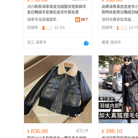
2025新款海寧真皮羽絨服女短款綿羊
品牌海寧真皮皮皮衣小外
皮白鴨絨羊皮寬松皮衣外套批發
款時尚氣質白鴨絨羽
16
年
海寧市海昌織雲軒服裝廠
深圳市寶安區德鑫福服裝商行
回頭率：
33.3%
回頭率：
13.7
浙江 海寧市
廣東 深圳市
836.00
398.10
¥
成交2件
¥