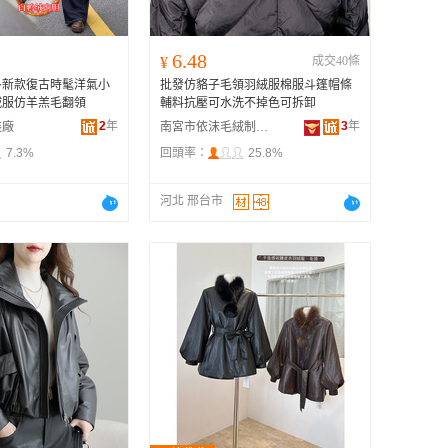
6.48
¥
成交40條
冬新款復古時髦洋氣小
批發仿貉子毛領羽絨服棉服斗篷帽條
絨服仿羊羔毛翻領
輔料抗壓可水洗不掉色可拆卸
2
年
3
年
裝廠
南宮市依沫毛絨制品有限公司
7.3%
回頭率：
25.8%
河北 邢台市