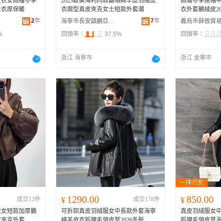
皮衣女高檔冬季
2023歐美海利同款翻領綿羊皮羽絨皮
高端冬季連帽
大衣厚保暖
衣廓型真皮夾克女士短款外套潮
衣外套鵝絨皮2
2
年
7
年
海寧市長安鎮鵬亞皮草行
義烏市薛敘貿
%
回頭率：
37.5%
回頭率：
浙江 海寧市
浙江 金華市
1290.00
850.00
成交12件
¥
成交178件
¥
衣女短款加厚鵝
可拆卸真皮羽絨服女中長款外套海寧
真皮羽絨服女中
皮夾克外套
綿羊皮衣狐狸毛領皮草2026冬新
狐狸毛領皮草