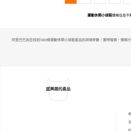
運動休閑小球鞋
價格信息不
阿里巴巴為您找到5869條運動休閑小球鞋產品的詳細參數，實時報價，價格行
感興趣的產品