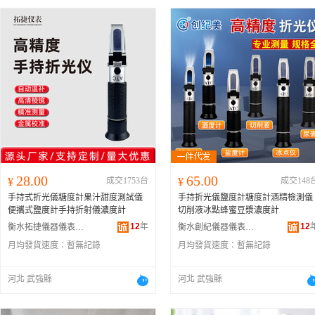
28.00
65.00
¥
成交1753台
¥
成交148
手持式折光儀糖度計果汁甜度測試儀
手持折光儀鹽度計糖度計酒精檢測儀
便攜式鹽度計手持折射儀濃度計
切削液冰點蜂蜜豆漿濃度計
12
年
12
衡水拓捷儀器儀表有限公司
衡水創紀儀器儀表有限公司
月均發貨速度：
暫無記錄
月均發貨速度：
暫無記錄
河北 武強縣
河北 武強縣