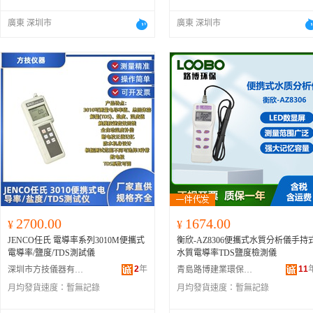
廣東 深圳市
廣東 深圳市
2700.00
1674.00
¥
¥
JENCO任氏 電導率系列3010M便攜式
衡欣-AZ8306便攜式水質分析儀手持
電導率/鹽度/TDS測試儀
水質電導率TDS鹽度檢測儀
2
年
11
深圳市方技儀器有限公司
青島路博建業環保科技有限公司
月均發貨速度：
暫無記錄
月均發貨速度：
暫無記錄