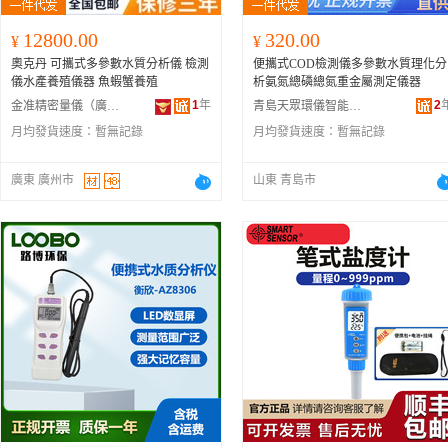
12800.00
320.00
¥
¥
奧克丹 可攜式多參數水質分析儀 檢測
便攜式COD檢測儀多參數水質理化分
儀水產養殖儀器 魚蝦蟹養殖
析氨氮總磷總氮重金屬測定儀器
1
年
2
金准精密量儀（廣州）有限公司
青島天眾環儀智能儀器有限公司
月均發貨速度：
暫無記錄
月均發貨速度：
暫無記錄
廣東 廣州市
山東 青島市