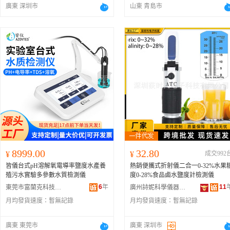
廣東 深圳市
山東 青島市
8999.00
32.80
¥
¥
成交992
皆儀台式pH溶解氧電導率鹽度水產養
熱銷便攜式折射儀二合一0-32%水果
殖污水實驗多參數水質檢測儀
度0-28%食品鹵水鹽度計檢測儀
6
年
11
東莞市富蘭克科技有限公司
廣州詩妮科學儀器有限公司
月均發貨速度：
暫無記錄
月均發貨速度：
暫無記錄
廣東 東莞市
廣東 深圳市