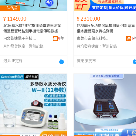
1149.00
2310.00
¥
¥
4G無線水質PHEC檢測儀電導率測試
JE8806A多功能溶氧檢測儀pH計溶氧
儀遠程實時監測手機電腦傳輸數據
儀水產養殖水質檢測儀
8
年
6
河北歐速電子科技有限公司
東莞市富蘭克科技有限公司
月均發貨速度：
暫無記錄
月均發貨速度：
暫無記錄
河北 正定縣
廣東 東莞市