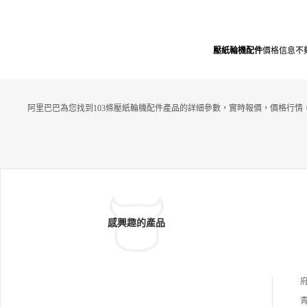
壓紙輪機配件
價格信息不
阿里巴巴為您找到103條壓紙輪機配件產品的詳細參數，實時報價，價格行情
感興趣的產品