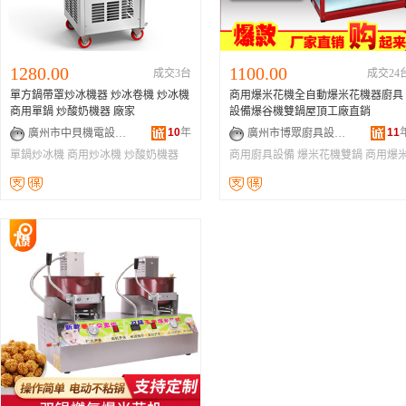
1280.00
1100.00
成交3台
成交24
單方鍋帶罩炒冰機器 炒冰卷機 炒冰機
商用爆米花機全自動爆米花機器廚具
商用單鍋 炒酸奶機器 廠家
設備爆谷機雙鍋屋頂工廠直銷
10
年
11
廣州市中貝機電設備有限責任公司
廣州市博眾廚具設備有限公司
單鍋炒冰機
商用炒冰機
炒酸奶機器
商用廚具設備
爆米花機雙鍋
商用爆
花機器