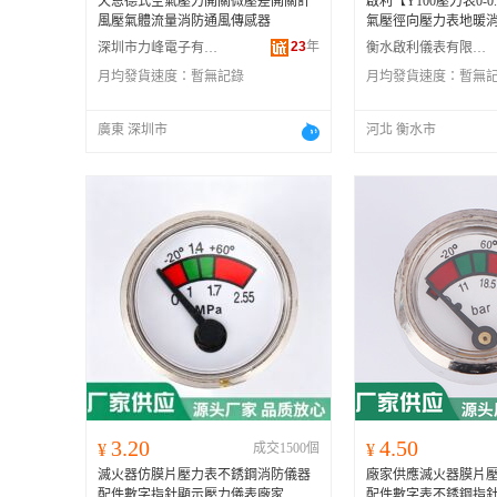
天恩德式空氣壓力開關微壓差開關計
啟利【Y100壓力表0-0
風壓氣體流量消防通風傳感器
氣壓徑向壓力表地暖
23
年
深圳市力峰電子有限公司
衡水啟利儀表有限公司
月均發貨速度：
暫無記錄
月均發貨速度：
暫無
廣東 深圳市
河北 衡水市
3.20
4.50
¥
成交1500個
¥
滅火器仿膜片壓力表不銹鋼消防儀器
廠家供應滅火器膜片
配件數字指針顯示壓力儀表廠家
配件數字表不銹鋼指