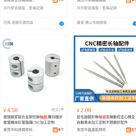
7
年
9
洛陽奧普信機械設備有限公司
佛山市本碩機械設備有限公司
月均發貨速度：
暫無記錄
月均發貨速度：
暫無記錄
河南 洛陽市澗西區
廣東 佛山市順德區
4.50
2.00
¥
成交1件
¥
源頭廠家鋁合金剛性聯
軸器
雕刻機步
拔毛器鋼針聯
軸器
長軸數控走心機全
進電機絲杠電腦鑼CNC加工定制
自動車床加工定制不銹鋼針配件
6
年
1
東莞市科迪精密科技有限公司
東莞市鑫鑫凱精密制造有限公司