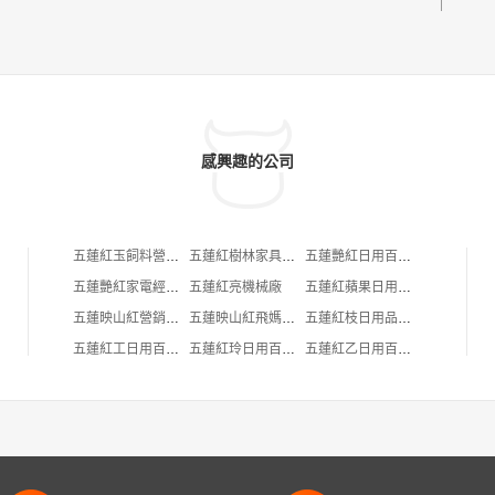
感興趣的公司
五蓮紅玉飼料營銷店
五蓮紅樹林家具商城
五蓮艷紅日用百貨店
五蓮艷紅家電經銷店
五蓮紅亮機械廠
五蓮紅蘋果日用品商店
五蓮映山紅營銷策划有限公司
五蓮映山紅飛媽商貿中心
五蓮紅枝日用品百貨店
五蓮紅工日用百貨店
五蓮紅玲日用百貨店
五蓮紅乙日用百貨店