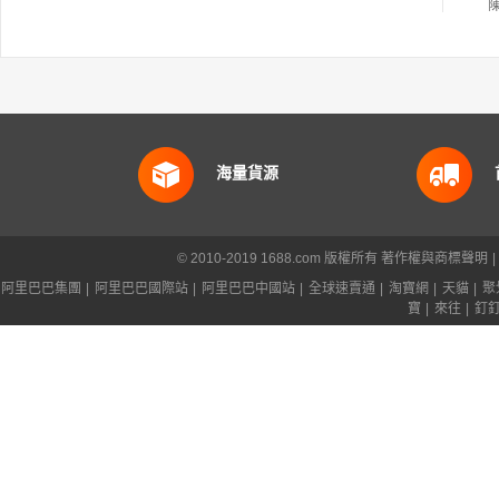
海量貨源
© 2010-2019 1688.com 版權所有
著作權與商標聲明
|
阿里巴巴集團
|
阿里巴巴國際站
|
阿里巴巴中國站
|
全球速賣通
|
淘寶網
|
天貓
|
聚
寶
|
來往
|
釘