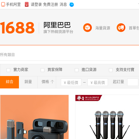
海量貨源
首單
所有類目
實力商家
買家保障
進口貨源
支持支付寶
綜合
銷量
價格
確定
起訂量