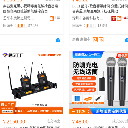
樂器麥克風小提琴專用無線拾音器樂
BSCI 藍牙k歌音響帶話筒 分體式話筒
團擴音樂器咪話筒無線拾音器
麥克風 跨境亞馬遜卡拉ok機P2
1
年
14
恩平市奧諦之聲電子有限公司
深圳市谷野科技有限公司
回頭率：
57.1%
回頭率：
13.9%
廣東 東莞市
2150.00
48.00
¥
成交76套
¥
成交5631