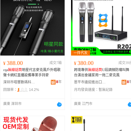
388.00
380.00
¥
成交7箱
¥
成交39
cqa
無線話筒
明星代言麥克風戶外唱歌
跨境專供
無線話筒
U段調頻防嘯叫舞
聲卡網紅直播設備專業手持麥
台演出會議家用一拖二麥克風
8
年
8
深圳市唱響數碼科技有限公司
恩平市遠迎進出口貿易有限公司
回頭率：
14.2%
月均發貨速度：
暫無記錄
廣東 深圳市
廣東 江門市