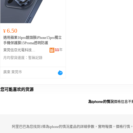
6.50
¥
適用蘋果16pro鏡頭膜iPhone15pro獨立
手機保護膜15Proma透明防護
11
年
東莞信亞光電科技有限公司
月均發貨速度：
暫無記錄
廣東 東莞市
您可能喜欢的货源
為iphone的情況
價格信息不
阿里巴巴為您找到1條為iphone的情況產品的詳細參數，實時報價，價格行情