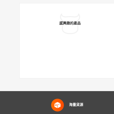
感興趣的產品
海量貨源