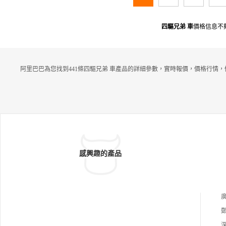
四驅兄弟 車
價格信息不
阿里巴巴為您找到441條四驅兄弟 車產品的詳細參數，實時報價，價格行情，
感興趣的產品