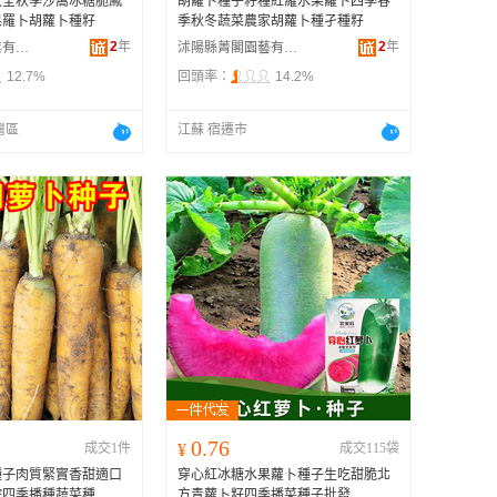
大全秋季沙窩冰糖脆鳳
胡蘿卜種子籽種紅羅水果蘿卜四季春
果羅卜胡蘿卜種籽
季秋冬蔬菜農家胡蘿卜種孑種籽
2
年
2
年
深圳市宏優瓷業有限公司
沭陽縣菁閣園藝有限公司
12.7%
回頭率：
14.2%
灣區
江蘇 宿遷市
0.76
成交1件
¥
成交115袋
種子肉質緊實香甜適口
穿心紅冰糖水果蘿卜種子生吃甜脆北
院四季播種蔬菜種
方青蘿卜籽四季播菜種子批發