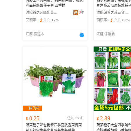
純野生薺薺菜種子 特菜野菜種子農家
四季蔬菜種子菜種蘿
老品種蔬菜種子春 四季播
豆角番茄瓜果蔬菜種
3
年
沭陽誠之凡綠化苗木有限公司
沭陽縣普之萊百貨經營部
回頭率：
17%
回頭率：
8.2%
江蘇 宿遷市
江蘇 沭陽縣
0.25
2.89
¥
成交9653件
¥
蔬菜種子彩包批發四季庭院香菜青菜
蔬菜種孑大全四季陽
蘿卜辣椒生菜小蔥菠菜生菜草莓
庭院香菜胡蘿卜香菜