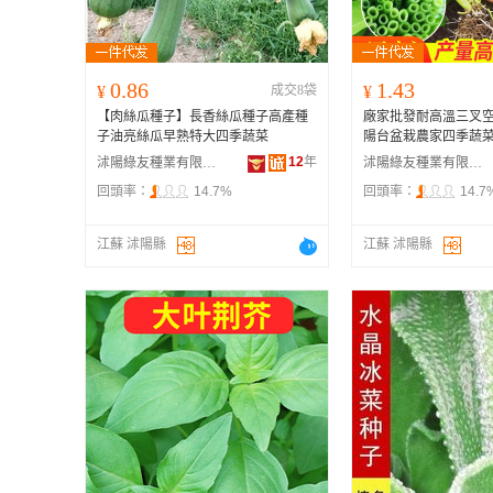
0.86
1.43
¥
成交8袋
¥
【肉絲瓜種子】長香絲瓜種子高產種
廠家批發耐高溫三叉
子油亮絲瓜早熟特大四季蔬菜
陽台盆栽農家四季蔬
12
年
沭陽綠友種業有限公司
沭陽綠友種業有限公司
回頭率：
14.7%
回頭率：
14.7
江蘇 沭陽縣
江蘇 沭陽縣