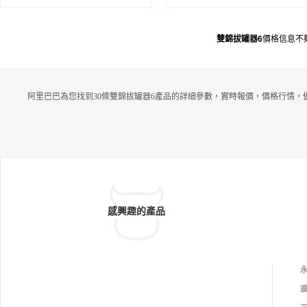
雙錦拔罐器6
價格信息不
阿里巴巴為您找到30條雙錦拔罐器6產品的詳細參數，實時報價，價格行情，
感興趣的產品