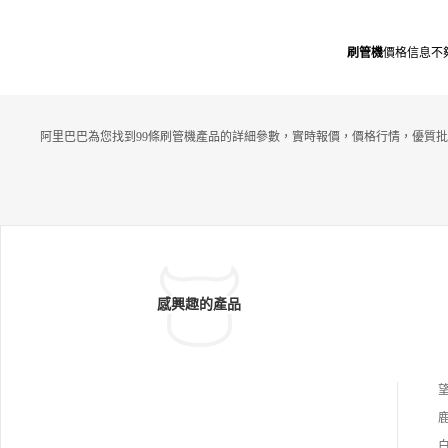
刷管機
價格信息不
阿里巴巴為您找到99條刷管機產品的詳細參數，實時報價，價格行情，優質批
感興趣的產品