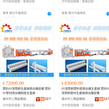
月均發貨速度：
暫無記錄
月均發貨速度：
暫無記錄
廣東 廣州市番禺區
廣東 廣州市番禺區
72000.00
83000.00
¥
¥
塑料PP滾筒刷生產線擠出機設備 塑料
PP滾筒刷塑料管擠出機生產線 塑料P
PP管材擠出機制造生產線
滾筒刷管材生產線擠出機設備
12
年
12
廣州市三暉盈機械設備有限公司
廣州市三暉盈機械設備有限公司
月均發貨速度：
暫無記錄
月均發貨速度：
暫無記錄