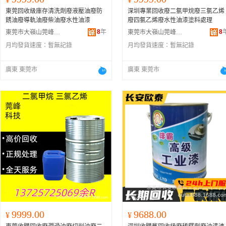
東莞回收級庫存清洗劑廢液壓油廢防
深圳專業回收廢二氯甲烷廢三氯乙烯
銹油廢導軌油廢柴油廢水性油漆
廢四氯乙烯廢水性油漆塗料處理
8
年
8
東莞市大嶺山莞峰清洗劑經營部
東莞市大嶺山莞峰清洗劑經營部
月均發貨速度：
暫無記錄
月均發貨速度：
暫無記錄
廣東 東莞市
廣東 東莞市
9999.00
9688.00
¥
¥