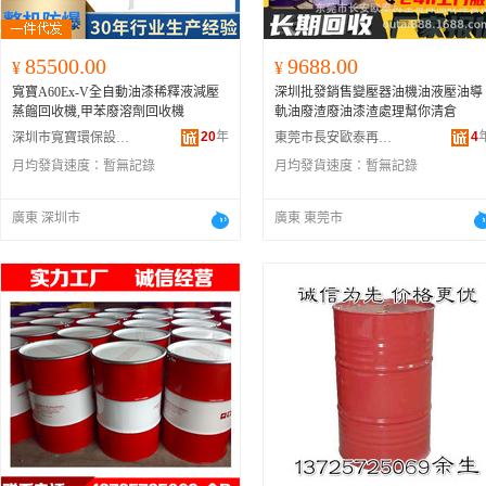
85500.00
9688.00
¥
¥
寬寶A60Ex-V全自動油漆稀釋液減壓
深圳批發銷售變壓器油機油液壓油導
蒸餾回收機,甲苯廢溶劑回收機
軌油廢渣廢油漆渣處理幫你清倉
20
年
4
深圳市寬寶環保設備有限公司
東莞市長安歐泰再生資源回收經營部
月均發貨速度：
暫無記錄
月均發貨速度：
暫無記錄
廣東 深圳市
廣東 東莞市