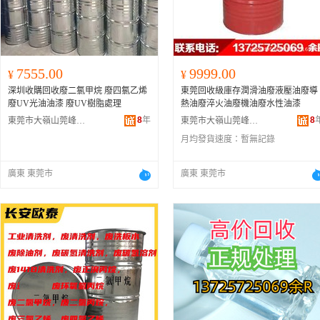
7555.00
9999.00
¥
¥
深圳收購回收廢二氯甲烷 廢四氯乙烯
東莞回收級庫存潤滑油廢液壓油廢導
廢UV光油油漆 廢UV樹脂處理
熱油廢淬火油廢機油廢水性油漆
8
年
8
東莞市大嶺山莞峰清洗劑經營部
東莞市大嶺山莞峰清洗劑經營部
月均發貨速度：
暫無記錄
廣東 東莞市
廣東 東莞市