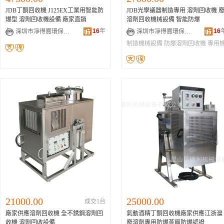
JDB丁酮回收機 J125EX工業用智能防
JDB光學議器制造專用 溶劑回收機 
爆型 溶劑回收機設備 廠家直銷
溶劑回收機械設備 智能防爆
16
年
16
深圳市凈得寶環保設備有限公司
深圳市凈得寶環保設備有限公司
制造機械設備
防爆溶劑回收機
專用
械設備
21000.00
25000.00
成交1台
廠家供應溶劑回收機 全不銹鋼溶劑回
氣動酒精丁酮回收機廠家供應江浙滬
收機 溶劑回收設備
廢溶劑專用防爆蒸餾防爆認證