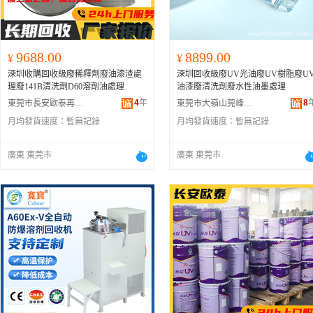
9688.00
8899.00
¥
¥
深圳收購回收級廢稀釋劑廢油漆渣處
深圳回收級廢UV光油廢UV樹脂廢U
理廢141B清洗劑D60溶劑油處理
油漆廢清洗劑廢水性油墨處理
4
年
8
東莞市長安歐泰再生資源回收經營部
東莞市大嶺山莞峰清洗劑經營部
月均發貨速度：
暫無記錄
月均發貨速度：
暫無記錄
廣東 東莞市
廣東 東莞市