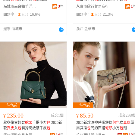
3
年
1
海城市南台鎮羊洋箱包店
永康市欣菲貿易商行
回頭率：
16.6%
回頭率：
21.3%
遼寧 海城市
浙江 金華市
235.00
85.50
¥
成交1個
¥
成交2360
秋冬復古輕奢
蛇頭
手提小方
包
2026新
2025新款酒神時尚鏈條
包
包
女
真皮
單
款
真皮
女
包
斜挎高級感牛皮
包
肩斜挎
包
簡約百搭
蛇頭
小方
包
潮