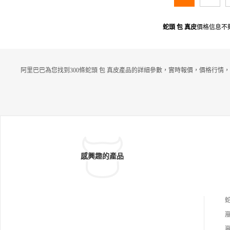
蛇頭 包 真皮
價格信息不
阿里巴巴為您找到300條蛇頭 包 真皮產品的詳細參數，實時報價，價格行情
感興趣的產品