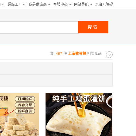
搜索
共
467
件
上海雞蛋餅
相關產品
购距离:
区
华北区
重庆
河北