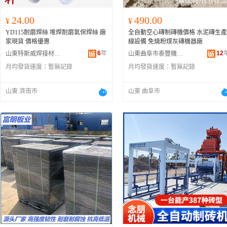
24.00
490.00
¥
¥
YD115耐磨焊絲 堆焊耐磨氣保焊絲 廠
全自動空心磚制磚機價格 水泥磚生產
家現貨 價格優惠
線設備 免燒粉煤灰磚機器廠
6
年
12
山東特斯威焊接材料有限公司
山東曲阜市泰豐機械設備有限公司
月均發貨速度：
暫無記錄
月均發貨速度：
暫無記錄
山東 濟南市
山東 曲阜市