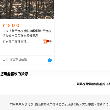
180.00
¥
山東批發黃金槐 金枝國槐樹苗 黃金槐
價格湖南黃金槐樹價格優惠
8
年
泰安都市森林園林綠化有限公司
山東 泰安市岱岳區
您可能喜欢的货源
山東國槐苗價格
價格信息不
阿里巴巴為您找到1條山東國槐苗價格產品的詳細參數，實時報價，價格行情