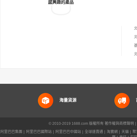
感興趣的產品
海量貨源
© 2010-2019 1688.com 版權所有
著作權與商標聲明
|
阿里巴巴集團
|
阿里巴巴國際站
|
阿里巴巴中國站
|
全球速賣通
|
淘寶網
|
天貓
|
聚