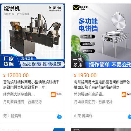
12000.00
1950.00
¥
¥
智能燒餅機械商用小型油酥燒餅機千
電餅鐺商用大型電熱醬香烤餅機新款
層餅肉機器加饃餅質保一年
雙面加熱千層餅煎餅烙餅機器
1
年
6
隆堯縣大道至簡機械經營部
博興縣鷗科廚房設備有限公司
月均發貨速度：
暫無記錄
月均發貨速度：
暫無記錄
河北 隆堯縣
山東 博興縣