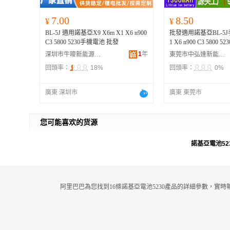
7.00
8.50
¥
¥
BL-5J 適用諾基亞X9 X6m X1 X6 n900
批發適用諾基亞BL-5J手
C3 5800 5230手機電池 批發
1 X6 n900 C3 5800 5
1
年
深圳市牛嘜新能源有限公司
東莞市中弘達新能源科技有限公司
回頭率：
18%
回頭率：
0%
廣東 深圳市
廣東 東莞市
您可能喜欢的货源
諾基亞電池52
阿里巴巴為您找到16條諾基亞電池5230產品的詳細參數，實