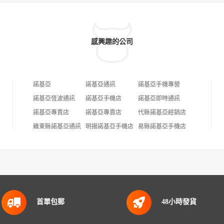
感興趣的公司
諾基亞
諾基亞通訊
諾基亞手機專營
諾基亞恆波通訊
諾基亞手機店
諾基亞即時通訊
諾基亞專賣店
諾基亞專賣店
代縣諾基亞經銷店
雞東縣諾基亞通訊
明揚諾基亞手機店
易縣諾基亞手機店
首單包郵
48小時發貨