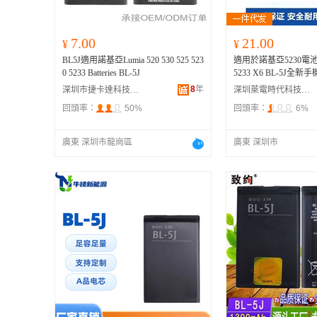
7.00
21.00
¥
¥
BL5J適用諾基亞Lumia 520 530 525 523
適用於諾基亞5230電池201
0 5233 Batteries BL-5J
5233 X6 BL-5J全新
8
年
深圳市捷卡達科技有限公司
深圳萊電時代科技有限公司
回頭率：
50%
回頭率：
6%
廣東 深圳市龍崗區
廣東 深圳市