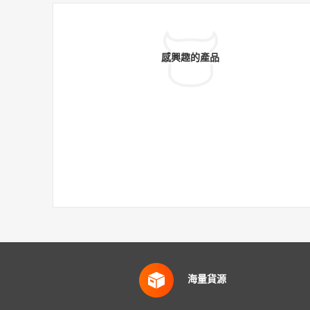
感興趣的產品
海量貨源