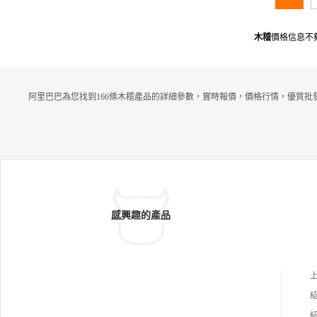
木稽
價格信息不
阿里巴巴為您找到166條木稽產品的詳細參數，實時報價，價格行情，優質批
感興趣的產品