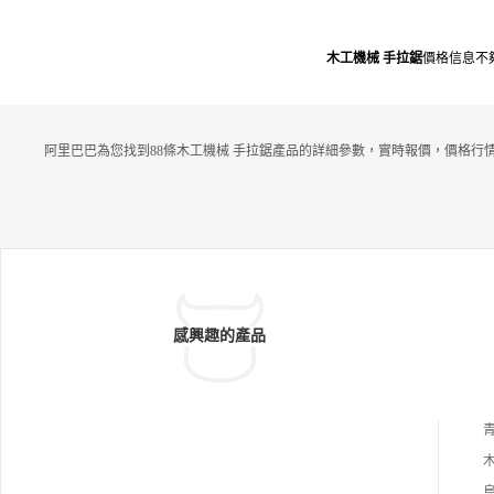
木工機械 手拉鋸
價格信息不
阿里巴巴為您找到88條木工機械 手拉鋸產品的詳細參數，實時報價，價格行
感興趣的產品