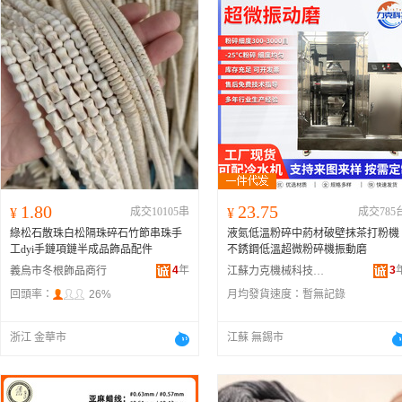
1.80
23.75
¥
成交10105串
¥
成交785
綠松石散珠白松隔珠碎石竹節串珠手
液氮低溫粉碎中葯材破壁抹茶打粉機
工dyi手鏈項鏈半成品飾品配件
不銹鋼低溫超微粉碎機振動磨
4
年
3
義烏市冬根飾品商行
江蘇力克機械科技有限公司
回頭率：
26%
月均發貨速度：
暫無記錄
浙江 金華市
江蘇 無錫市