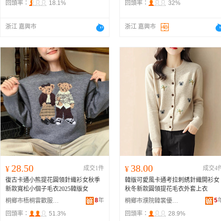
回頭率：
18.1%
回頭率：
32%
浙江 嘉興市
浙江 嘉興市
28.50
38.00
¥
成交1件
¥
成交4
復古卡通小熊提花圓領針織衫女秋季
韓版可愛風卡通考拉刺綉針織開衫女
新款寬松小個子毛衣2025韓版女
秋冬新款圓領提花毛衣外套上衣
8
年
5
桐鄉市梧桐雲歡服飾網店
桐鄉市濮院韓裳優服裝廠
回頭率：
51.3%
回頭率：
28.9%