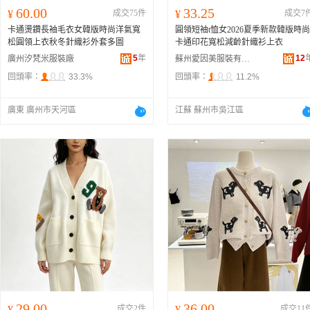
60.00
33.25
¥
成交75件
¥
成交7
卡通燙鑽長袖毛衣女韓版時尚洋氣寬
圓領短袖t恤女2026夏季新款韓版時尚
松圓領上衣秋冬針織衫外套多圖
卡通印花寬松減齡針織衫上衣
5
年
12
廣州汐梵米服裝廠
蘇州愛因美服裝有限公司
回頭率：
33.3%
回頭率：
11.2%
廣東 廣州市天河區
江蘇 蘇州市吳江區
29.00
36.00
¥
成交2件
¥
成交11