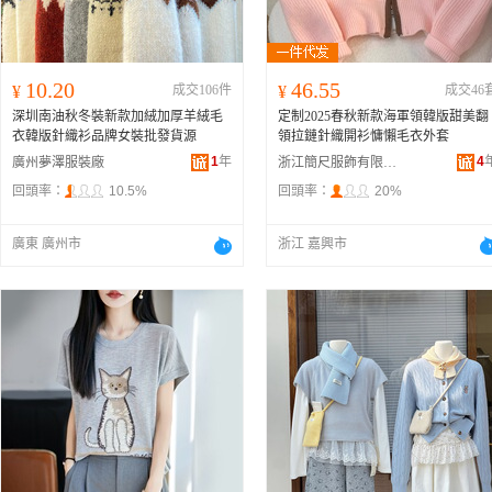
10.20
46.55
¥
成交106件
¥
成交46
深圳南油秋冬裝新款加絨加厚羊絨毛
定制2025春秋新款海軍領韓版甜美翻
衣韓版針織衫品牌女裝批發貨源
領拉鏈針織開衫慵懶毛衣外套
1
年
4
廣州夢澤服裝廠
浙江簡尺服飾有限公司
回頭率：
10.5%
回頭率：
20%
廣東 廣州市
浙江 嘉興市