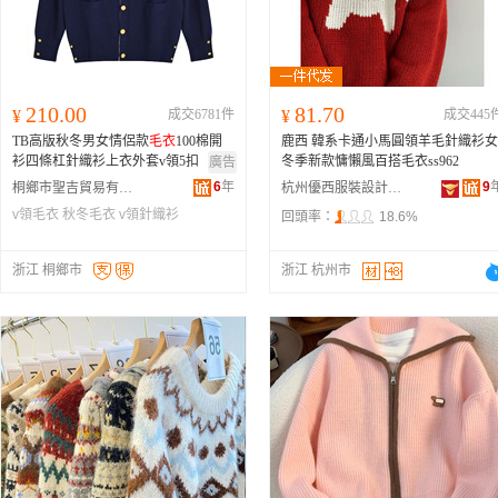
210.00
81.70
¥
成交6781件
¥
成交445
TB高版秋冬男女情侶款
毛衣
100棉開
鹿西 韓系卡通小馬圓領羊毛針織衫女
衫四條杠針織衫上衣外套v領5扣
冬季新款慵懶風百搭毛衣ss962
廣告
6
年
9
桐鄉市聖吉貿易有限公司
杭州優西服裝設計有限公司
v領毛衣
秋冬毛衣
v領針織衫
回頭率：
18.6%
浙江 桐鄉市
浙江 杭州市