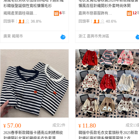
港風毛衣男秋冬加厚ins嘻哈卡通針織
毛衣女寬松春秋裝2026年新款韓版慵
衫韓版聖誕個性寬松慵懶毛衫
懶風百搭針織開衫外套時尚休閑
6
年
12
揭陽產業園桂嶺鎮藝炫電子商務經營部
嘉興市戀慕服飾有限公司
回頭率：
36.8%
回頭率：
40.6%
廣東 揭陽市
浙江 嘉興市秀洲區
57.00
11.80
¥
成交2件
¥
成交13
2026春季新款韓版卡通南瓜刺綉條紋
韓版中長款毛衣女套頭秋冬2025新款
針織開衫女寬松顯瘦毛衣外套潮
針織衫寬松韓系慵懶風圓領上衣