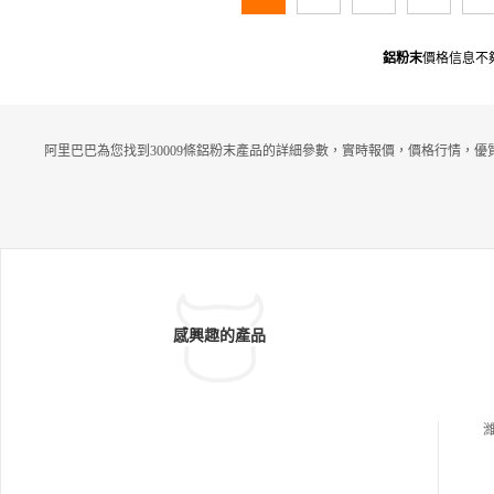
鋁粉末
價格信息不
阿里巴巴為您找到30009條鋁粉末產品的詳細參數，實時報價，價格行情，優
感興趣的產品