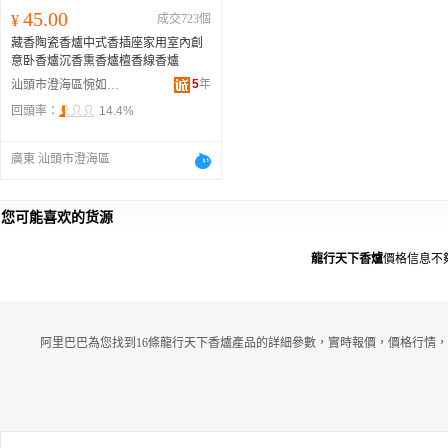
45.00
¥
成交723個
藏香陶瓷香爐中式香插座家用室內創
意卧香爐沉香熏香爐檀香線香爐
5
年
汕頭市澄海區惋如工藝品商行
回頭率：
14.4%
廣東 汕頭市澄海區
您可能喜欢的货源
龍行天下香爐
價格信息不
阿里巴巴為您找到16條龍行天下香爐產品的詳細參數，實時報價，價格行情，