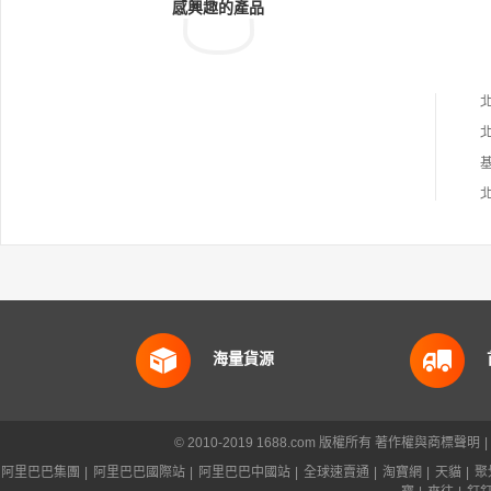
感興趣的產品
海量貨源
© 2010-2019 1688.com 版權所有
著作權與商標聲明
|
阿里巴巴集團
|
阿里巴巴國際站
|
阿里巴巴中國站
|
全球速賣通
|
淘寶網
|
天貓
|
聚