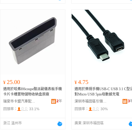
25.00
4.75
¥
¥
適用於哈弗H6coupe酷派副儀表板手機
適用於樂視手機USB-C USB 3.1 C型
卡片卡槽置物儲物收納盒原廠
對Micro USB 5pin母數據充電
2
年
3
瑞安市卡盟汽車配件有限公司
深圳市福田區引領時代電子商行
回頭率：
33.1%
回頭率：
30%
浙江 溫州市
廣東 深圳市福田區