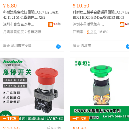
6.80
10.50
¥
¥
科耐達綠色按鈕開關LA167-B2-BA31
科耐達二檔手自動選擇開關LA167-B2
42 11 21 51 61啟動停止 XB2-
BD21 BD25 BD45三檔BD33 BD53
12
年
6
深圳市寶安區沙井海飛揚電子加工廠
深圳市星溢電氣有限公司
月均發貨速度：
暫無記錄
回頭率：
16.6%
廣東 深圳市寶安區
廣東 深圳市
10.50
9.30
¥
成交36個
¥