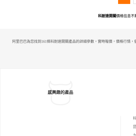
科耐達開關
價格信息不
阿里巴巴為您找到161條科耐達開關產品的詳細參數，實時報價，價格行情，
感興趣的產品